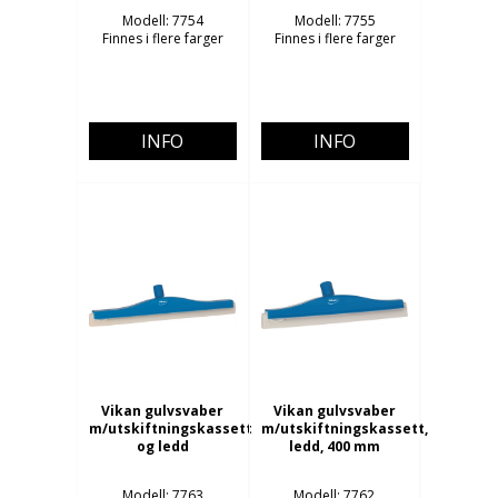
Modell: 7754
Modell: 7755
Finnes i flere farger
Finnes i flere farger
INFO
INFO
Vikan gulvsvaber
Vikan gulvsvaber
m/utskiftningskassett
m/utskiftningskassett,
og ledd
ledd, 400 mm
Modell: 7763
Modell: 7762