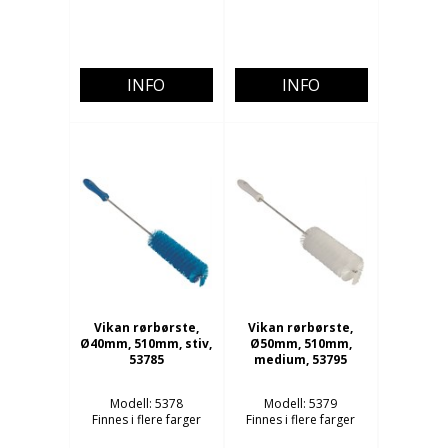
INFO
INFO
Vikan rørbørste,
Vikan rørbørste,
Ø40mm, 510mm, stiv,
Ø50mm, 510mm,
53785
medium, 53795
Modell: 5378
Modell: 5379
Finnes i flere farger
Finnes i flere farger