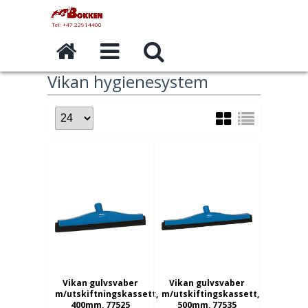
Tel: +47 22914400
Vikan hygienesystem
Vikan gulvsvaber
Vikan gulvsvaber
m/utskiftningskassett,
m/utskiftingskassett,
400mm, 77525
500mm, 77535