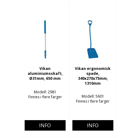
Vikan
Vikan ergonomisk
aluminiumsskaft,
spade,
Ø31mm, 650 mm
340x270x75mm,
1310mm
Modell: 2981
Modell: 5601
Finnes i flere farger
Finnes i flere farger
INFO
INFO