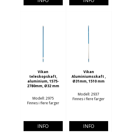
INFO
INFO
Vikan
Vikan
teleskopskaft,
Aluminiumsskaft ,
aluminium, 1575-
Ø31mm, 1510 mm
2780mm, Ø32 mm
Modell: 2937
Modell: 2975
Finnes i flere farger
Finnes i flere farger
INFO
INFO