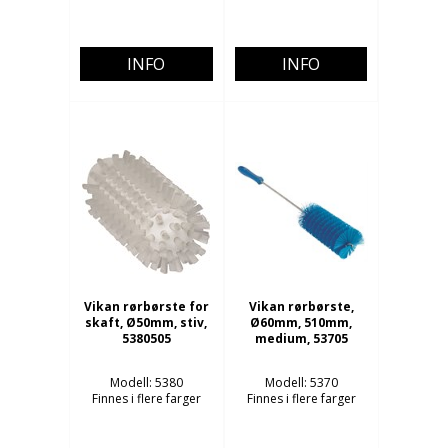
INFO
INFO
Vikan rørbørste for
Vikan rørbørste,
skaft, Ø50mm, stiv,
Ø60mm, 510mm,
5380505
medium, 53705
Modell: 5380
Modell: 5370
Finnes i flere farger
Finnes i flere farger