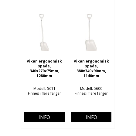
Vikan ergonomisk
Vikan ergonomisk
spade,
spade,
340x270x75mm,
380x340x90mm,
1280mm
1140mm
Modell: 5611
Modell: 5600
Finnes i flere farger
Finnes i flere farger
INFO
INFO