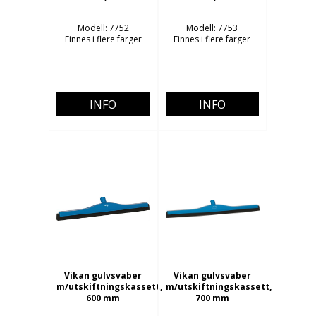
Modell: 7752
Modell: 7753
Finnes i flere farger
Finnes i flere farger
INFO
INFO
Vikan gulvsvaber
Vikan gulvsvaber
m/utskiftningskassett,
m/utskiftningskassett,
600 mm
700 mm