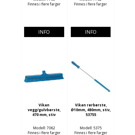
Finnes i flere farger
Finnes i flere farger
INFO
INFO
Vikan
Vikan rørbørste,
vegg/gulvbørste,
Ø10mm, 480mm, stiv,
470 mm, stiv
53755
Modell: 7062
Modell: 5375
Finnes i flere farger
Finnes i flere farger