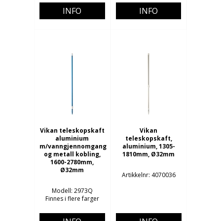
INFO
INFO
Vikan teleskopskaft
Vikan
aluminium
teleskopskaft,
m/vanngjennomgang
aluminium, 1305-
og metall kobling,
1810mm, Ø32mm
1600-2780mm,
Ø32mm
Artikkelnr: 4070036
Modell: 2973Q
Finnes i flere farger