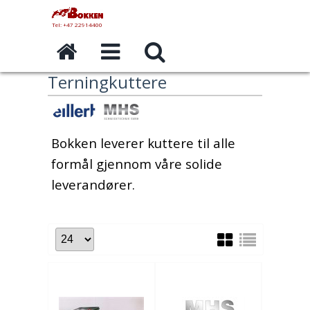
Tel: +47 22914400
Terningkuttere
Bokken leverer kuttere til alle
formål gjennom våre solide
leverandører.