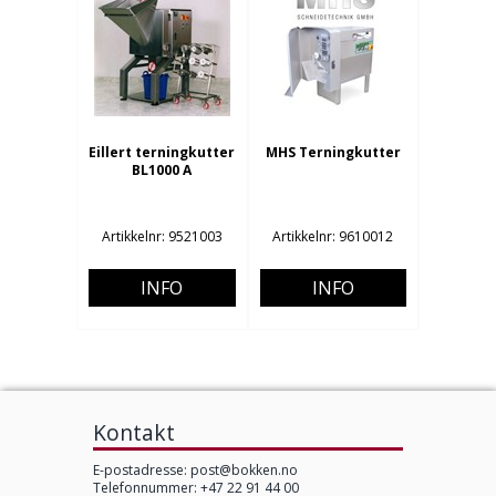
Eillert terningkutter
MHS Terningkutter
BL1000 A
Artikkelnr: 9521003
Artikkelnr: 9610012
INFO
INFO
Kontakt
E-postadresse:
post@bokken.no
Telefonnummer: +47 22 91 44 00