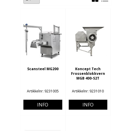
Scansteel MG200
Koncept Tech
Frossenblokkvern
MGB 400-S2T
Artikkelnr: 9231005
Artikkelnr: 9231010
INFO
INFO