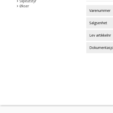
Slipeutstyr
Økser
Varenummer
Salgsenhet
Lev artikkelnr
Dokumentasj