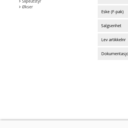
Slipeutstyr
Økser
Eske (F-pak)
Salgsenhet
Lev artikkelnr
Dokumentasj