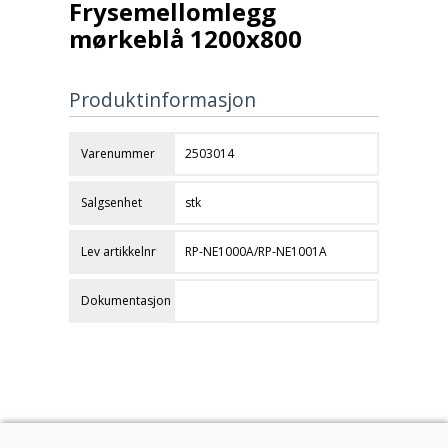
Frysemellomlegg
mørkeblå 1200x800
Produktinformasjon
Varenummer
2503014
Salgsenhet
stk
Lev artikkelnr
RP-NE1000A/RP-NE1001A
Dokumentasjon