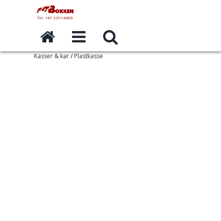
Tel: +47 22914400
Kasser & kar
/
Plastkasse