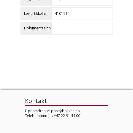
Lev artikkelnr
4101114
Dokumentasjon
Kontakt
E-postadresse:
post@bokken.no
Telefonnummer: +47 22 91 44 00