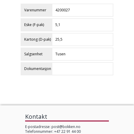
Varenummer
4200027
Eske (F-pak)
5,1
Kartong (D-pak)
25,5
Salgsenhet
Tusen
Dokumentasjon
Kontakt
E-postadresse:
post@bokken.no
Telefonnummer: +47 22 91 44 00