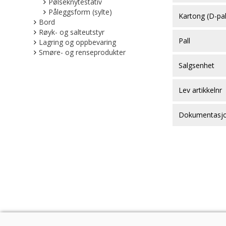
Pølseknytestativ
Påleggsform (sylte)
Kartong (D-pa
Bord
Røyk- og salteutstyr
Pall
Lagring og oppbevaring
Smøre- og renseprodukter
Salgsenhet
Lev artikkelnr
Dokumentasj