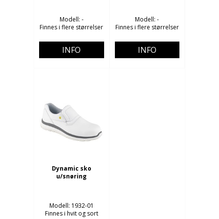
Modell: -
Modell: -
Finnes i flere størrelser
Finnes i flere størrelser
INFO
INFO
Dynamic sko
u/snøring
Modell: 1932-01
Finnes i hvit og sort