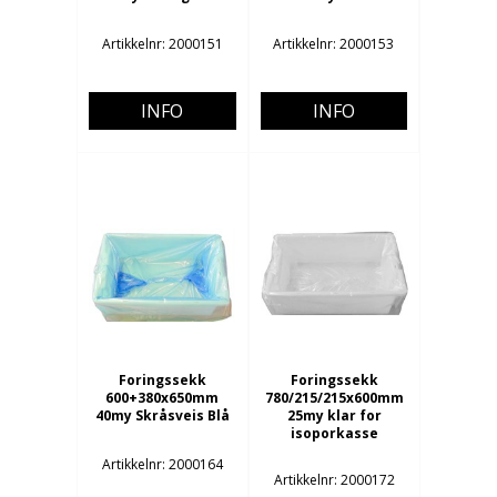
Artikkelnr: 2000151
Artikkelnr: 2000153
INFO
INFO
Foringssekk
Foringssekk
600+380x650mm
780/215/215x600mm
40my Skråsveis Blå
25my klar for
isoporkasse
Artikkelnr: 2000164
Artikkelnr: 2000172