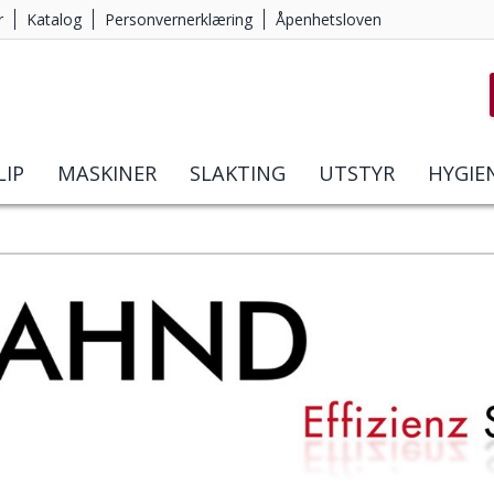
r
Katalog
Personvernerklæring
Åpenhetsloven
LIP
MASKINER
SLAKTING
UTSTYR
HYGIE