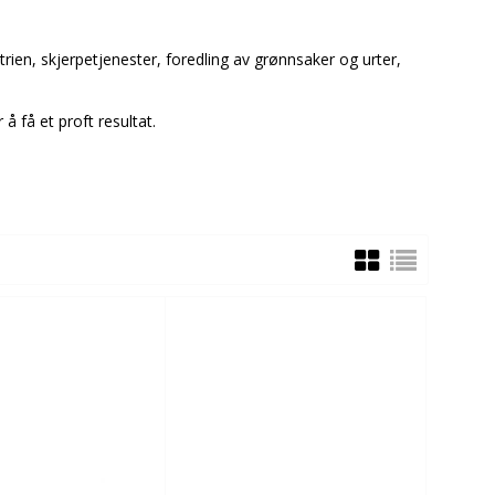
strien, skjerpetjenester, foredling av grønnsaker og urter,
 å få et proft resultat.