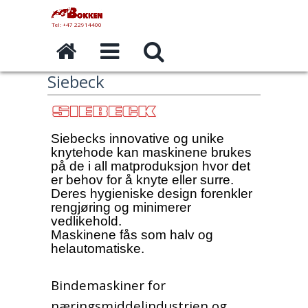
Tel: +47 22914400
Siebeck
Siebecks innovative og unike
knytehode kan maskinene brukes
på de i all matproduksjon hvor det
er behov for å knyte eller surre.
Deres hygieniske design forenkler
rengjøring og minimerer
vedlikehold.
Maskinene fås som halv og
helautomatiske.
Bindemaskiner for
næringsmiddelindustrien og