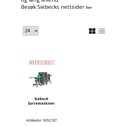
Besøk Siebecks nettsider
her
Siebeck
Surremaskiner
Artikkelnr: 9352187