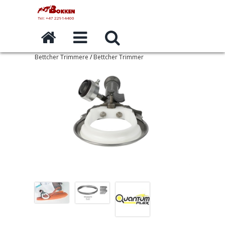
Tel: +47 22914400
Bettcher Trimmere
/
Bettcher Trimmer